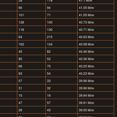
28
118
41.1 Mлн
66
94
41.05 Mлн
101
71
41.05 Mлн
8
128
100
40.73 Mлн
118
130
40.71 Mлн
64
215
40.63 Mлн
162
124
40.58 Mлн
45
82
40.46 Mлн
9
85
52
40.36 Mлн
66
70
40.25 Mлн
83
54
40.23 Mлн
57
33
39.96 Mлн
31
32
39.96 Mлн
15
16
39.94 Mлн
47
57
39.61 Mлн
26
43
39.55 Mлн