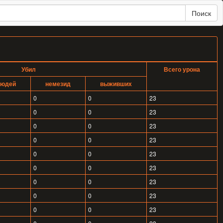
Поиск
Убил
Всего урона
юдей
немезид
выживших
0
0
23
0
0
23
0
0
23
0
0
23
0
0
23
0
0
23
0
0
23
0
0
23
0
0
23