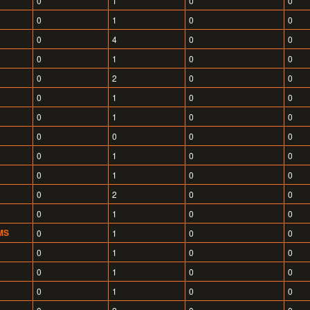
0
1
0
0
0
1
0
0
0
4
0
0
0
1
0
0
0
2
0
0
0
1
0
0
0
1
0
0
0
0
0
0
0
1
0
0
0
1
0
0
0
2
0
0
0
1
0
0
-MS
0
1
0
0
0
1
0
0
0
1
0
0
0
1
0
0