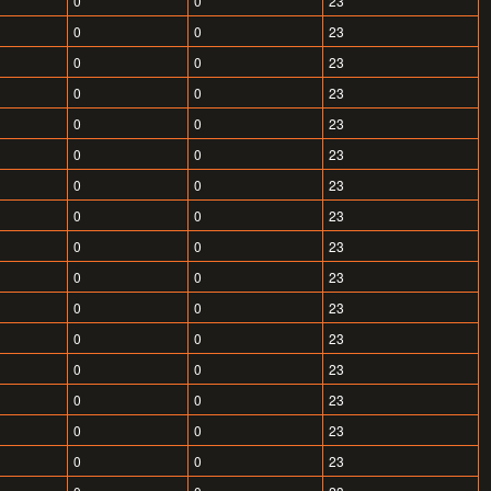
0
0
23
0
0
23
0
0
23
0
0
23
0
0
23
0
0
23
0
0
23
0
0
23
0
0
23
0
0
23
0
0
23
0
0
23
0
0
23
0
0
23
0
0
23
0
0
23